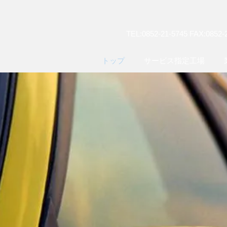
TEL:0852-21-5745 FAX:0852-
トップ
サービス指定工場