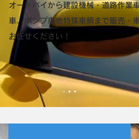
オートバイから建設機械・道路作業
車、ポンプ車他特殊車輌まで販売・
お任せください！