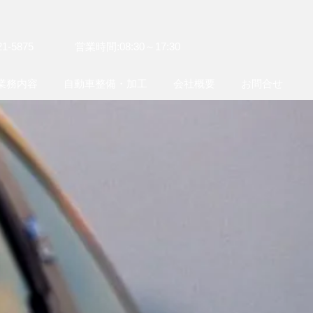
21-5875
​営業時間:08:30～17:30
業務内容
自動車整備・加工
会社概要
お問合せ