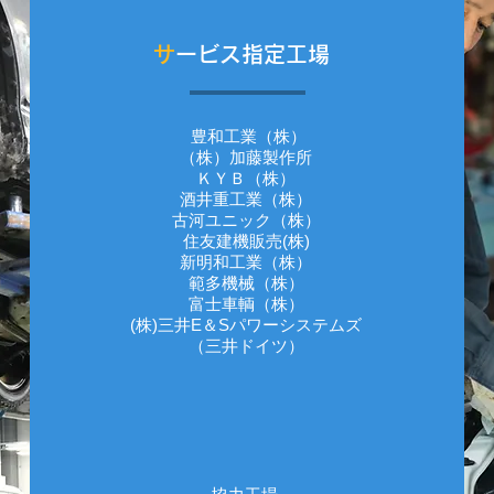
サ
ービス指定工場
豊和工業（株）
（株）加藤製作所
ＫＹＢ（株）
酒井重工業（株）
古河ユニック（株）
住友建機販売(株)
新明和工業（株）
範多機械（株）
富士車輌（株）
(株)三井E＆Sパワーシステムズ
（三井ドイツ）