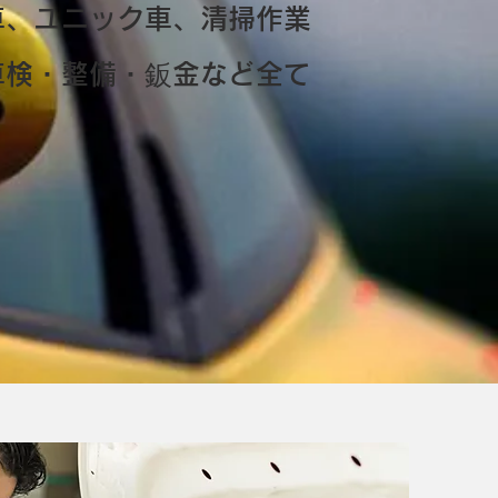
車、ユニック車、清掃作業
車検・整備・鈑金など全て