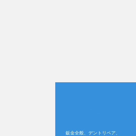
修理
鈑金全般、デントリペア、